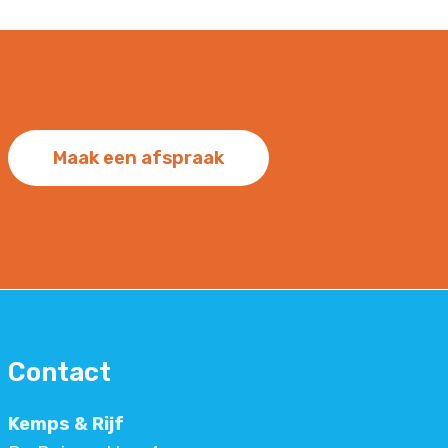
Maak een afspraak
Contact
Kemps & Rijf