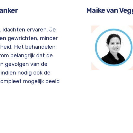
kanker
Maike van Veg
, klachten ervaren. Je
n en gewrichten, minder
heid. Het behandelen
rom belangrijk dat de
en gevolgen van de
t indien nodig ook de
compleet mogelijk beeld