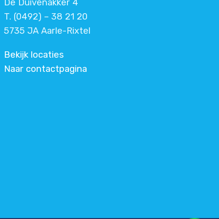
De Duivenakker 4
T. (0492) – 38 21 20
5735 JA Aarle-Rixtel
Bekijk locaties
Naar contactpagina