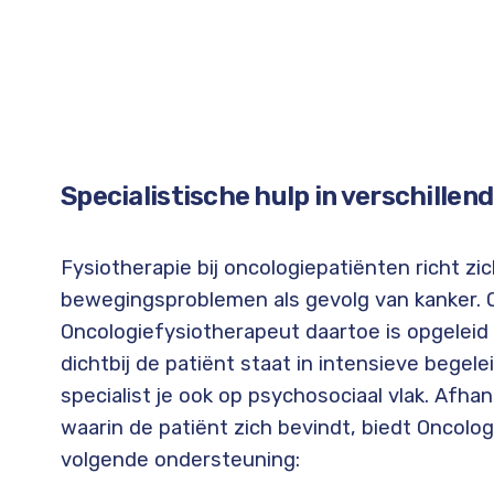
Specialistische hulp in verschillen
Fysiotherapie bij oncologiepatiënten richt zic
bewegingsproblemen als gevolg van kanker.
Oncologiefysiotherapeut daartoe is opgeleid e
dichtbij de patiënt staat in intensieve begele
specialist je ook op psychosociaal vlak. Afhan
waarin de patiënt zich bevindt, biedt Oncolo
volgende ondersteuning: