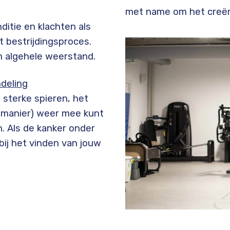
met name om het creër
ditie en klachten als
 bestrijdingsproces.
en algehele weerstand.
ndeling
 sterke spieren, het
uw manier) weer mee kunt
jn. Als de kanker onder
bij het vinden van jouw