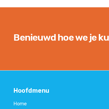
Benieuwd hoe we je k
Hoofdmenu
Home