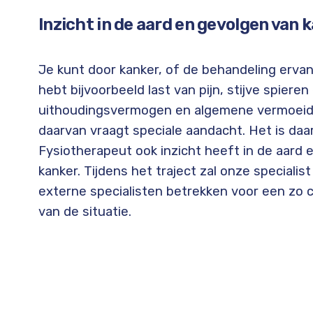
Inzicht in de aard en gevolgen van 
Je kunt door kanker, of de behandeling ervan
hebt bijvoorbeeld last van pijn, stijve spiere
uithoudingsvermogen en algemene vermoeid
daarvan vraagt speciale aandacht. Het is daa
Fysiotherapeut ook inzicht heeft in de aard 
kanker. Tijdens het traject zal onze specialis
externe specialisten betrekken voor een zo 
van de situatie.