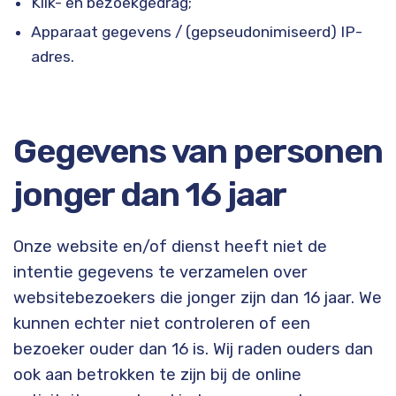
Klik- en bezoekgedrag;
Apparaat gegevens / (gepseudonimiseerd) IP-
adres.
Gegevens van personen
jonger dan 16 jaar
Onze website en/of dienst heeft niet de
intentie gegevens te verzamelen over
websitebezoekers die jonger zijn dan 16 jaar. We
kunnen echter niet controleren of een
bezoeker ouder dan 16 is. Wij raden ouders dan
ook aan betrokken te zijn bij de online