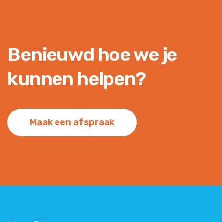
Benieuwd hoe we je
kunnen helpen?
Maak een afspraak