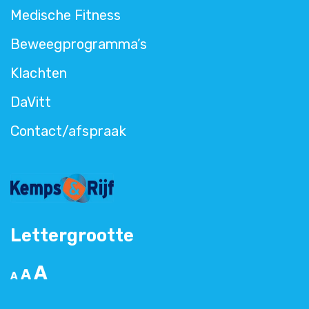
Medische Fitness
Beweegprogramma’s
Klachten
DaVitt
Contact/afspraak
Lettergrootte
A
A
A