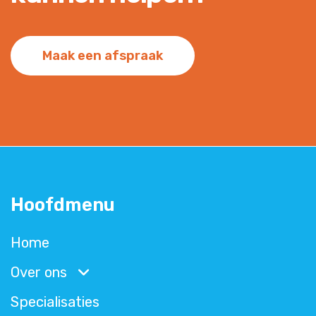
Maak een afspraak
Hoofdmenu
Home
Over ons
Specialisaties