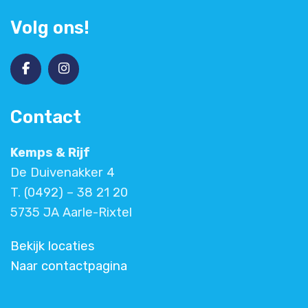
Volg ons!
Contact
Kemps & Rijf
De Duivenakker 4
T. (0492) – 38 21 20
5735 JA Aarle-Rixtel
Bekijk locaties
Naar contactpagina