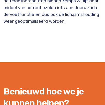
de Podotherapeuten binnen Kemps & Rijf door
middel van correctiezolen iets aan doen, zodat
de voetfunctie en dus ook de lichaamshouding
weer geoptimaliseerd worden.
Benieuwd hoe we je
kunnen helpen?